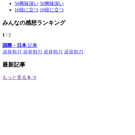
50
興味深い
50
興味深い
16
役に立つ
16
役に立つ
みんなの感想ランキング
1
/ 2
国際・日本
記事
공유하기
공유하기
공유하기
공유하기
最新記事
もっと見る
0
/ 0