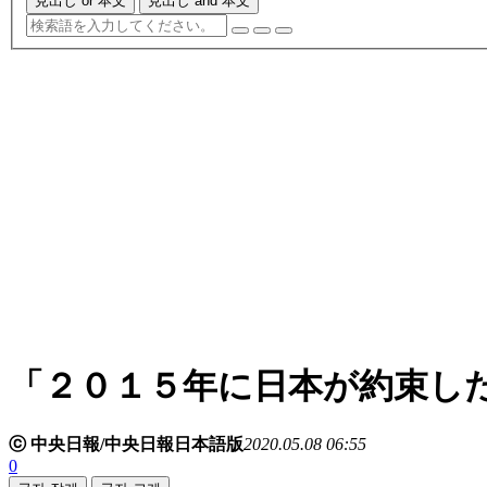
見出し or 本文
見出し and 本文
「２０１５年に日本が約束し
ⓒ 中央日報/中央日報日本語版
2020.05.08 06:55
0