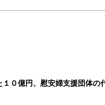
た１０億円、慰安婦支援団体の