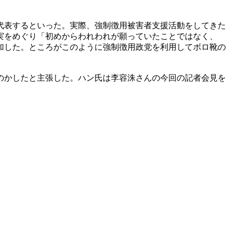
代表するといった。実際、強制徴用被害者支援活動をしてきた
実をめぐり「初めからわれわれが願っていたことではなく、
加した。ところがこのように強制徴用政党を利用してボロ靴の
のかしたと主張した。ハン氏は李容洙さんの今回の記者会見を