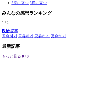
3
役に立つ
3
役に立つ
みんなの感想ランキング
1
/ 2
政治
記事
공유하기
공유하기
공유하기
공유하기
最新記事
もっと見る
0
/ 0