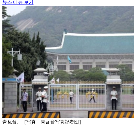
뉴스 메뉴 보기
青瓦台。［写真 青瓦台写真記者団］