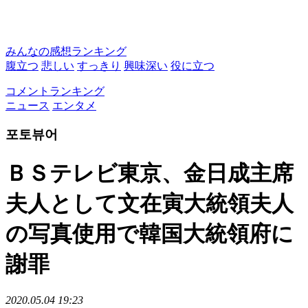
みんなの感想ランキング
腹立つ
悲しい
すっきり
興味深い
役に立つ
コメントランキング
ニュース
エンタメ
포토뷰어
ＢＳテレビ東京、金日成主席
夫人として文在寅大統領夫人
の写真使用で韓国大統領府に
謝罪
2020.05.04 19:23