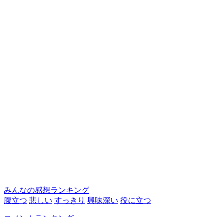
みんなの感想ランキング
腹立つ
悲しい
すっきり
興味深い
役に立つ