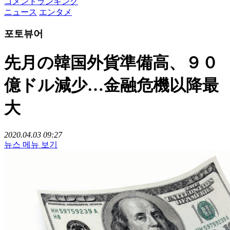
コメントランキング
ニュース
エンタメ
포토뷰어
先月の韓国外貨準備高、９０
億ドル減少…金融危機以降最
大
2020.04.03 09:27
뉴스 메뉴 보기