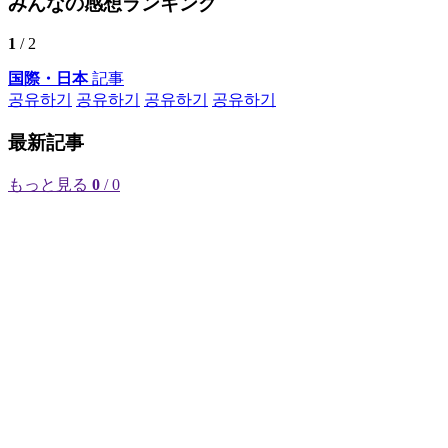
みんなの感想ランキング
1
/ 2
国際・日本
記事
공유하기
공유하기
공유하기
공유하기
最新記事
もっと見る
0
/ 0