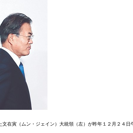
た文在寅（ムン・ジェイン）大統領（左）が昨年１２月２４日