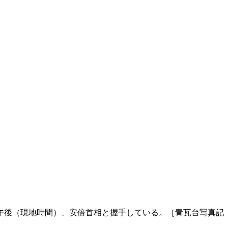
午後（現地時間）、安倍首相と握手している。［青瓦台写真記