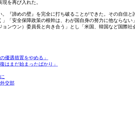
表現を再び入れた。
い。『諦めの壁』を完全に打ち破ることができた。その自信と
く」「安全保障政策の根幹は、わが国自身の努力に他ならない
ジョンウン）委員長と向き合う」とし「米国、韓国など国際社
の優遇措置をやめる」
復はまだ始まったばかり」
に
外交部