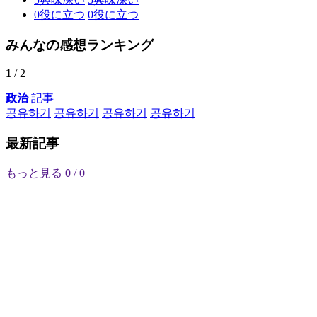
0
役に立つ
0
役に立つ
みんなの感想ランキング
1
/ 2
政治
記事
공유하기
공유하기
공유하기
공유하기
最新記事
もっと見る
0
/ 0