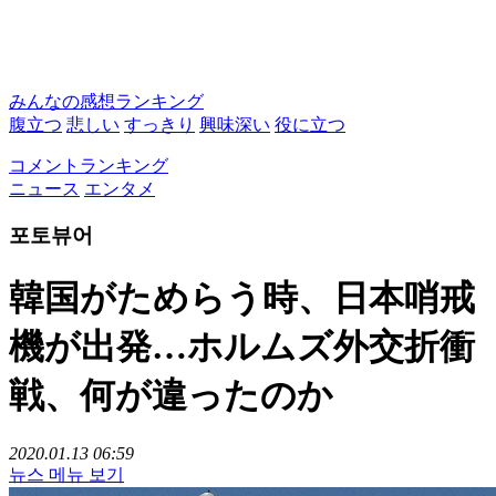
みんなの感想ランキング
腹立つ
悲しい
すっきり
興味深い
役に立つ
コメントランキング
ニュース
エンタメ
포토뷰어
韓国がためらう時、日本哨戒
機が出発…ホルムズ外交折衝
戦、何が違ったのか
2020.01.13 06:59
뉴스 메뉴 보기