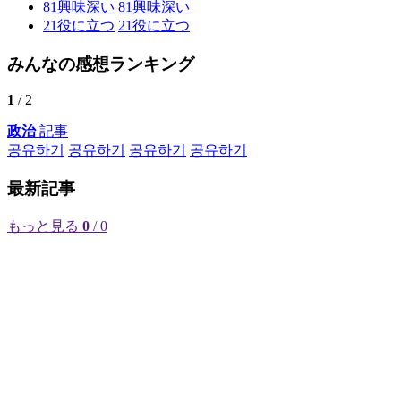
81
興味深い
81
興味深い
21
役に立つ
21
役に立つ
みんなの感想ランキング
1
/ 2
政治
記事
공유하기
공유하기
공유하기
공유하기
最新記事
もっと見る
0
/ 0