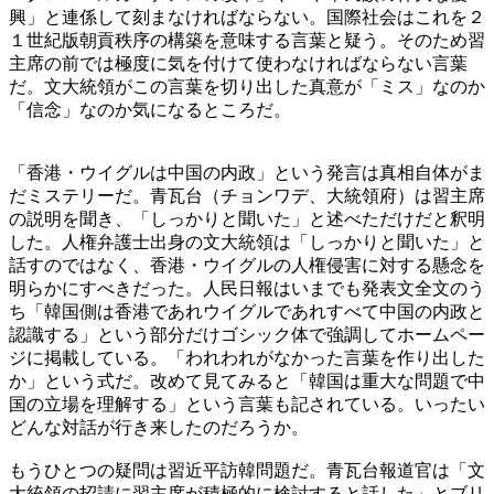
興」と連係して刻まなければならない。国際社会はこれを２
１世紀版朝貢秩序の構築を意味する言葉と疑う。そのため習
主席の前では極度に気を付けて使わなければならない言葉
だ。文大統領がこの言葉を切り出した真意が「ミス」なのか
「信念」なのか気になるところだ。
「香港・ウイグルは中国の内政」という発言は真相自体がま
だミステリーだ。青瓦台（チョンワデ、大統領府）は習主席
の説明を聞き、「しっかりと聞いた」と述べただけだと釈明
した。人権弁護士出身の文大統領は「しっかりと聞いた」と
話すのではなく、香港・ウイグルの人権侵害に対する懸念を
明らかにすべきだった。人民日報はいまでも発表文全文のう
ち「韓国側は香港であれウイグルであれすべて中国の内政と
認識する」という部分だけゴシック体で強調してホームペー
ジに掲載している。「われわれがなかった言葉を作り出した
か」という式だ。改めて見てみると「韓国は重大な問題で中
国の立場を理解する」という言葉も記されている。いったい
どんな対話が行き来したのだろうか。
もうひとつの疑問は習近平訪韓問題だ。青瓦台報道官は「文
大統領の招請に習主席が積極的に検討すると話した」とブリ