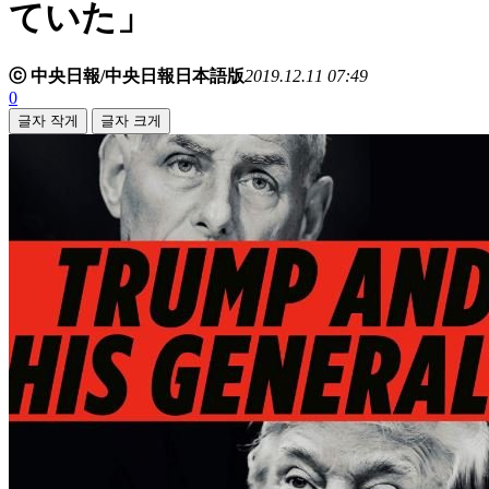
ていた」
ⓒ 中央日報/中央日報日本語版
2019.12.11 07:49
0
글자 작게
글자 크게