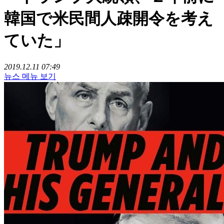
韓国で米民間人疎開令を考え
ていた」
2019.12.11 07:49
뉴스 메뉴 보기