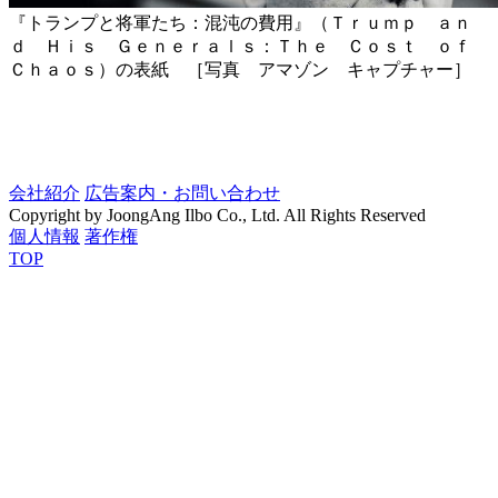
『トランプと将軍たち：混沌の費用』（Ｔｒｕｍｐ ａｎ
ｄ Ｈｉｓ Ｇｅｎｅｒａｌｓ：Ｔｈｅ Ｃｏｓｔ ｏｆ
Ｃｈａｏｓ）の表紙 ［写真 アマゾン キャプチャー］
会社紹介
広告案内・お問い合わせ
Copyright by JoongAng Ilbo Co., Ltd. All Rights Reserved
個人情報
著作権
TOP