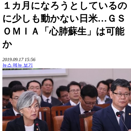
１カ月になろうとしているの
に少しも動かない日米…ＧＳ
ＯＭＩＡ「心肺蘇生」は可能
か
2019.09.17 15:56
뉴스 메뉴 보기