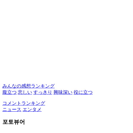
みんなの感想ランキング
腹立つ
悲しい
すっきり
興味深い
役に立つ
コメントランキング
ニュース
エンタメ
포토뷰어