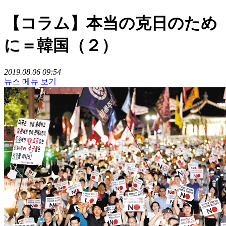
【コラム】本当の克日のため
に＝韓国（２）
2019.08.06 09:54
뉴스 메뉴 보기