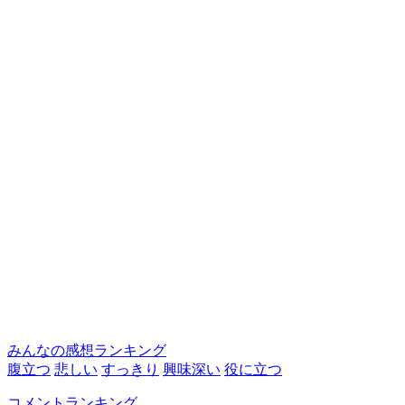
みんなの感想ランキング
腹立つ
悲しい
すっきり
興味深い
役に立つ
コメントランキング