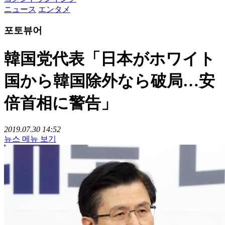
ニュース
エンタメ
포토뷰어
韓国党代表「日本がホワイト
国から韓国除外なら破局…安
倍首相に警告」
2019.07.30 14:52
뉴스 메뉴 보기