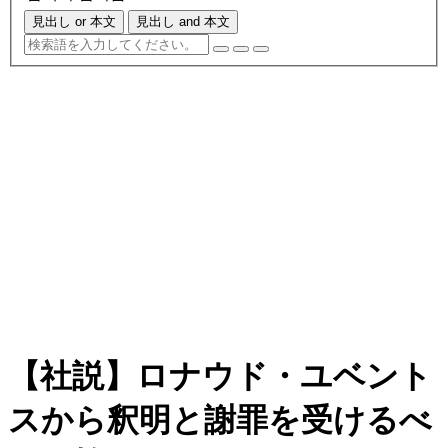
見出し or 本文
見出し and 本文
【社説】ロナウド・ユベント
スから釈明と謝罪を受けるべ