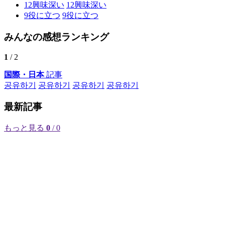
12
興味深い
12
興味深い
9
役に立つ
9
役に立つ
みんなの感想ランキング
1
/ 2
国際・日本
記事
공유하기
공유하기
공유하기
공유하기
最新記事
もっと見る
0
/ 0