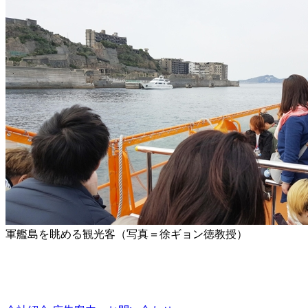
軍艦島を眺める観光客（写真＝徐ギョン徳教授）