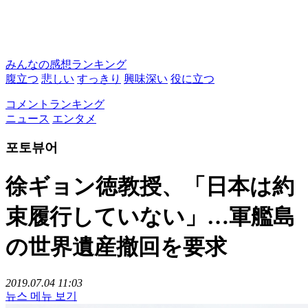
みんなの感想ランキング
腹立つ
悲しい
すっきり
興味深い
役に立つ
コメントランキング
ニュース
エンタメ
포토뷰어
徐ギョン徳教授、「日本は約
束履行していない」…軍艦島
の世界遺産撤回を要求
2019.07.04 11:03
뉴스 메뉴 보기