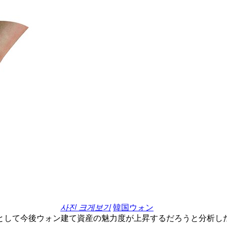
사진 크게보기
韓国ウォン
として今後ウォン建て資産の魅力度が上昇するだろうと分析し