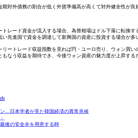
短期対外債務の割合が低く外貨準備高が高くて対外健全性が良
ートレード資金が流入する場合、為替相場はドル下落に転換す
低い先進国で資金を調達して新興国の資産に投資する場合が多
ャリートレード収益指数を見れば円・ユーロ売り、ウォン買い
ともなう収益を期待でき、今後ウォン資産の魅力度が上昇する
由
ン…日本学者が見た韓国経済の異常兆候
」
最後の安全弁を用意する時