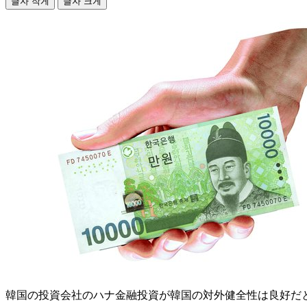
글자 작게
글자 크게
韓国の投資会社のハナ金融投資が韓国の対外健全性は良好だ