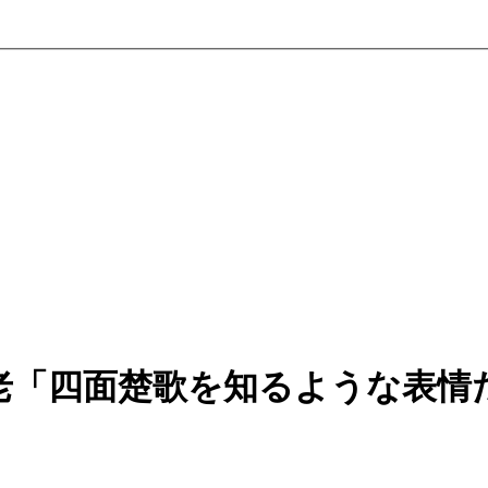
老「四面楚歌を知るような表情