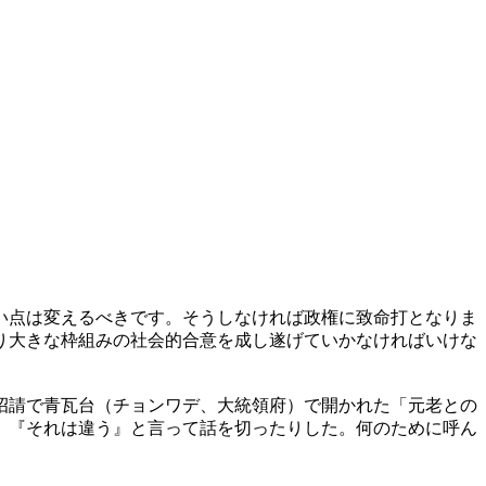
い点は変えるべきです。そうしなければ政権に致命打となりま
り大きな枠組みの社会的合意を成し遂げていかなければいけな
招請で青瓦台（チョンワデ、大統領府）で開かれた「元老との
、『それは違う』と言って話を切ったりした。何のために呼ん