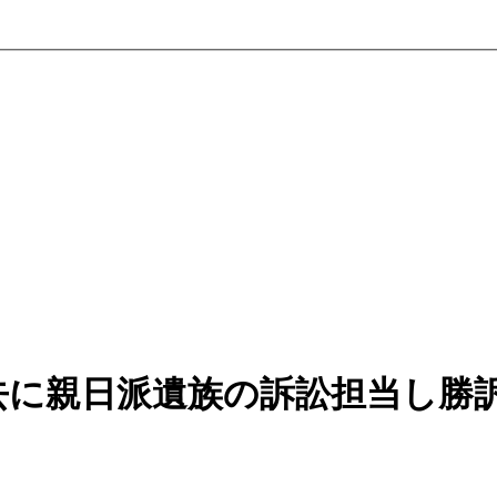
去に親日派遺族の訴訟担当し勝