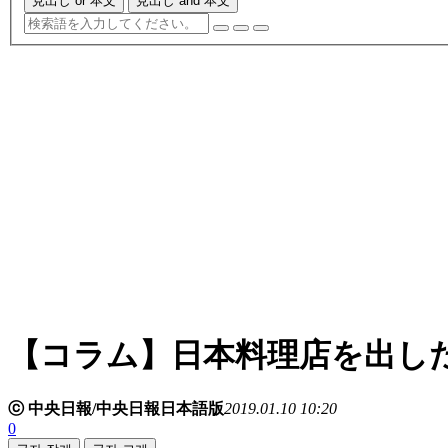
見出し or 本文
見出し and 本文
【コラム】日本料理店を出し
ⓒ 中央日報/中央日報日本語版
2019.01.10 10:20
0