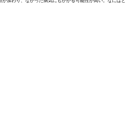
担が加わり、なかった病気にもかかる可能性が高い。なにはと