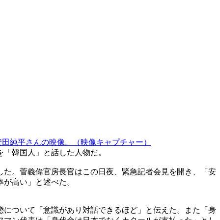
安田純平さんの映像。（映像キャプチャー）
を「韓国人」と話した人物だ。
した。菅義偉官房長官はこの日夜、緊急記者会見を開き、「安
率が高い」と述べた。
態について「意識があり対話できるほど」と伝えた。また「身