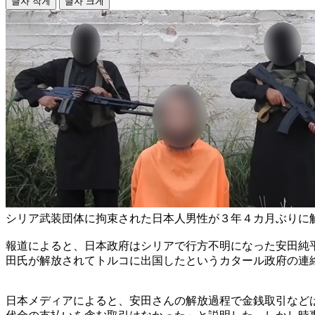
글자 작게
글자 크게
シリア武装団体に拘束された日本人男性が３年４カ月ぶりに
報道によると、日本政府はシリアで行方不明になった安田純
田氏が解放されてトルコに出国したというカタール政府の連
日本メディアによると、安田さんの解放過程で金銭取引など