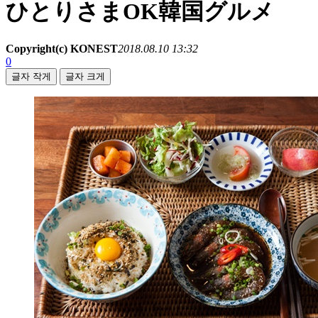
ひとりさまOK韓国グルメ
Copyright(c) KONEST
2018.08.10 13:32
0
글자 작게
글자 크게