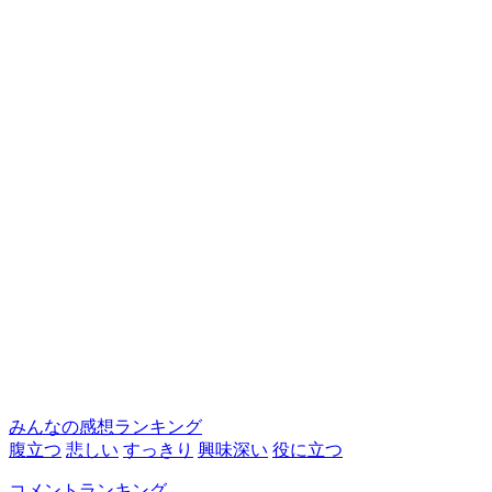
みんなの感想ランキング
腹立つ
悲しい
すっきり
興味深い
役に立つ
コメントランキング