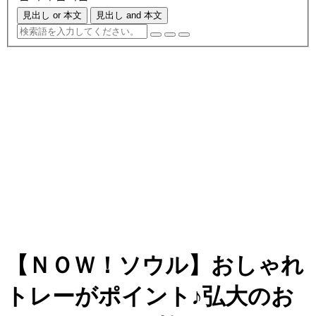
見出し or 本文
見出し and 本文
【ＮＯＷ！ソウル】おしゃれ
トレーがポイント♪弘大のお