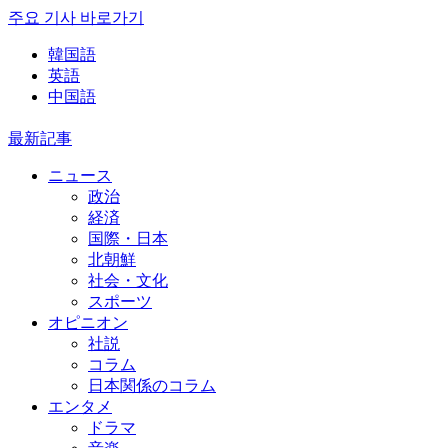
주요 기사 바로가기
韓国語
英語
中国語
最新記事
ニュース
政治
経済
国際・日本
北朝鮮
社会・文化
スポーツ
オピニオン
社説
コラム
日本関係のコラム
エンタメ
ドラマ