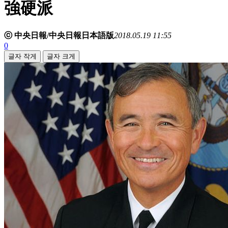
強硬派
ⓒ 中央日報/中央日報日本語版
2018.05.19 11:55
0
글자 작게
글자 크게