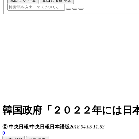
見出し or 本文
見出し and 本文
韓国政府「２０２２年には日
ⓒ 中央日報/中央日報日本語版
2018.04.05 11:53
0