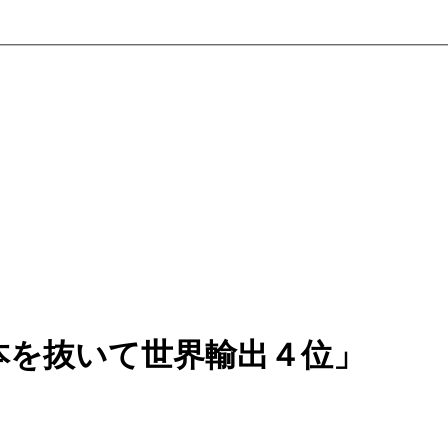
本を抜いて世界輸出４位」