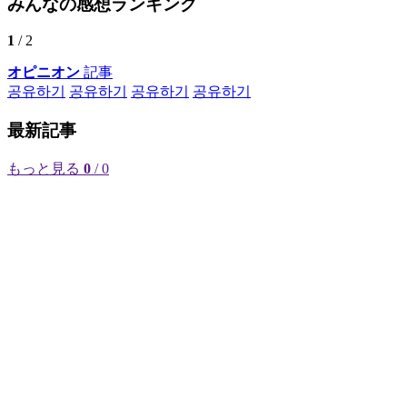
みんなの感想ランキング
1
/ 2
オピニオン
記事
공유하기
공유하기
공유하기
공유하기
最新記事
もっと見る
0
/ 0