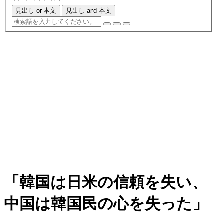
見出し or 本文
見出し and 本文
「韓国は日米の信頼を失い、
中国は韓国民の心を失った」