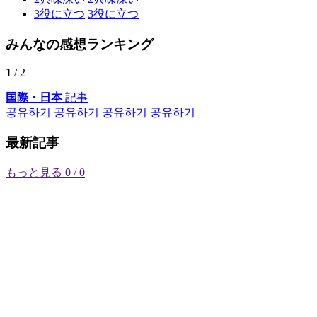
3
役に立つ
3
役に立つ
みんなの感想ランキング
1
/ 2
国際・日本
記事
공유하기
공유하기
공유하기
공유하기
最新記事
もっと見る
0
/ 0