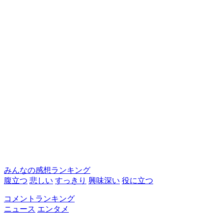
みんなの感想ランキング
腹立つ
悲しい
すっきり
興味深い
役に立つ
コメントランキング
ニュース
エンタメ