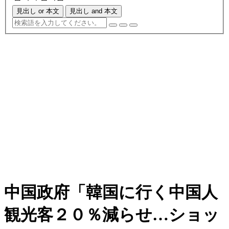
見出し or 本文
見出し and 本文
中国政府「韓国に行く中国人
観光客２０％減らせ…ショッ