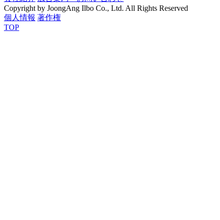
Copyright by JoongAng Ilbo Co., Ltd. All Rights Reserved
個人情報
著作権
TOP