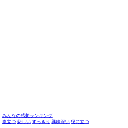
みんなの感想ランキング
腹立つ
悲しい
すっきり
興味深い
役に立つ