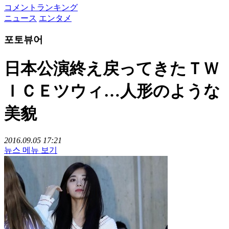
コメントランキング
ニュース
エンタメ
포토뷰어
日本公演終え戻ってきたＴＷ
ＩＣＥツウィ…人形のような
美貌
2016.09.05 17:21
뉴스 메뉴 보기