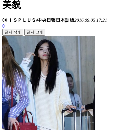
美貌
ⓒ ＩＳＰＬＵＳ/中央日報日本語版
2016.09.05 17:21
0
글자 작게
글자 크게