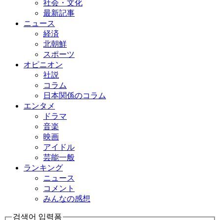
社会・文化
最新記事
ニュース
経済
北朝鮮
スポーツ
オピニオン
社説
コラム
日本関係のコラム
エンタメ
ドラマ
音楽
映画
アイドル
芸能一般
ランキング
ニュース
コメント
みんなの感想
검색어 입력폼