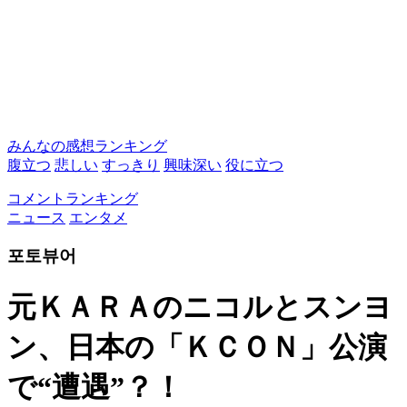
みんなの感想ランキング
腹立つ
悲しい
すっきり
興味深い
役に立つ
コメントランキング
ニュース
エンタメ
포토뷰어
元ＫＡＲＡのニコルとスンヨ
ン、日本の「ＫＣＯＮ」公演
で“遭遇”？！