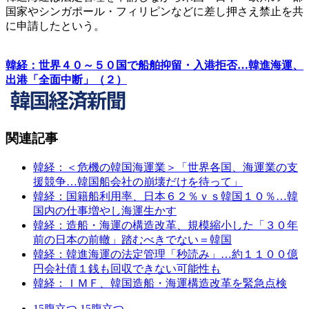
国家やシンガポール・フィリピンなどに差し押さえ禁止を共
に申請したという。
韓経：世界４０～５０国で船舶抑留・入港拒否…韓進海運、
出港「全面中断」（２）
関連記事
韓経：＜危機の韓国海運業＞「世界各国、海運業の支
援競争…韓国船会社の崩壊だけを待って」
韓経：国籍船利用率、日本６２％ｖｓ韓国１０％…韓
国内の仕事増やし海運生かす
韓経：造船・海運の構造改革、規模縮小した「３０年
前の日本の前轍」踏むべきでない＝韓国
韓経：韓進海運の法定管理「秒読み」…約１１００億
円会社債１銭も回収できない可能性も
韓経：ＩＭＦ、韓国造船・海運構造改革を緊急点検
15
腹立つ
15
腹立つ