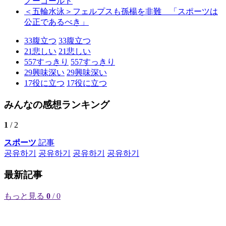
ノーゴールド
＜五輪水泳＞フェルプスも孫楊を非難 「スポーツは
公正であるべき」
33
腹立つ
33
腹立つ
21
悲しい
21
悲しい
557
すっきり
557
すっきり
29
興味深い
29
興味深い
17
役に立つ
17
役に立つ
みんなの感想ランキング
1
/ 2
スポーツ
記事
공유하기
공유하기
공유하기
공유하기
最新記事
もっと見る
0
/ 0