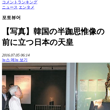
コメントランキング
ニュース
エンタメ
포토뷰어
【写真】韓国の半跏思惟像の
前に立つ日本の天皇
2016.07.05 06:14
뉴스 메뉴 보기