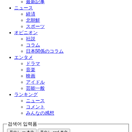
最新記事
ニュース
経済
北朝鮮
スポーツ
オピニオン
社説
コラム
日本関係のコラム
エンタメ
ドラマ
音楽
映画
アイドル
芸能一般
ランキング
ニュース
コメント
みんなの感想
검색어 입력폼