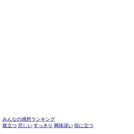
みんなの感想ランキング
腹立つ
悲しい
すっきり
興味深い
役に立つ