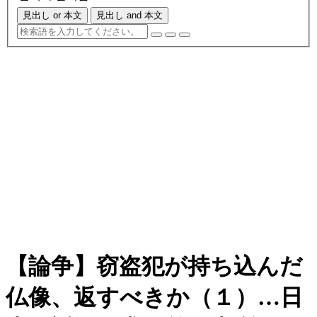
見出し or 本文
見出し and 本文
【論争】窃盗犯が持ち込んだ
仏像、返すべきか（１）…日