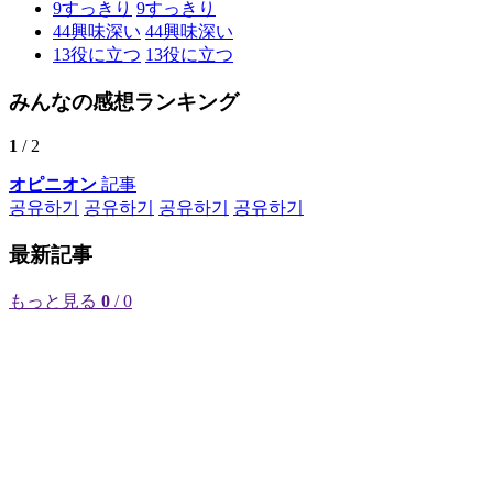
9
すっきり
9
すっきり
44
興味深い
44
興味深い
13
役に立つ
13
役に立つ
みんなの感想ランキング
1
/ 2
オピニオン
記事
공유하기
공유하기
공유하기
공유하기
最新記事
もっと見る
0
/ 0