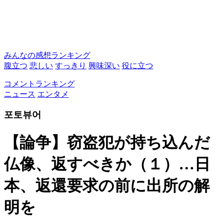
みんなの感想ランキング
腹立つ
悲しい
すっきり
興味深い
役に立つ
コメントランキング
ニュース
エンタメ
포토뷰어
【論争】窃盗犯が持ち込んだ
仏像、返すべきか（１）…日
本、返還要求の前に出所の解
明を