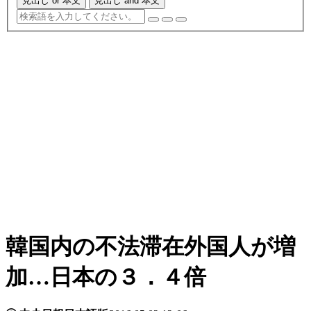
見出し or 本文
見出し and 本文
韓国内の不法滞在外国人が増
加…日本の３．４倍