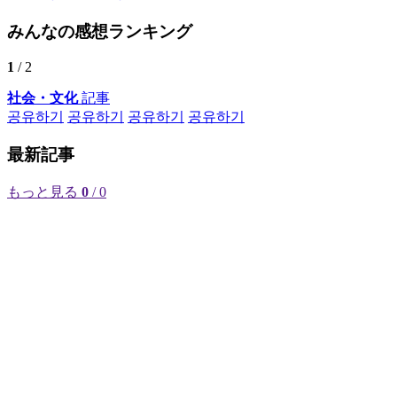
みんなの感想ランキング
1
/ 2
社会・文化
記事
공유하기
공유하기
공유하기
공유하기
最新記事
もっと見る
0
/ 0