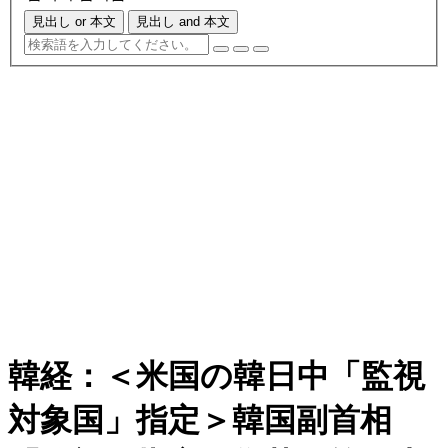
見出し or 本文
見出し and 本文
韓経：＜米国の韓日中「監視
対象国」指定＞韓国副首相