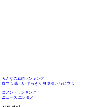
みんなの感想ランキング
腹立つ
悲しい
すっきり
興味深い
役に立つ
コメントランキング
ニュース
エンタメ