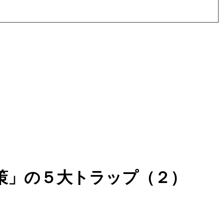
策」の５大トラップ（２）