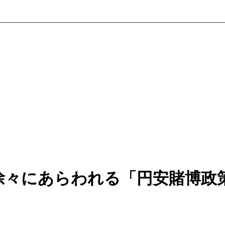
徐々にあらわれる「円安賭博政