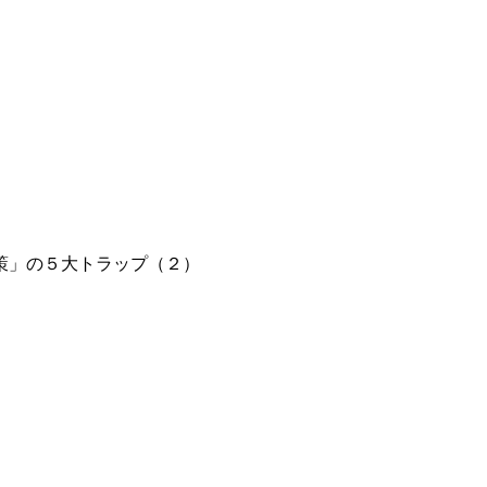
策」の５大トラップ（２）