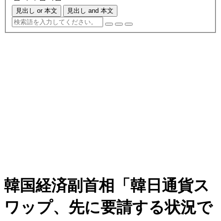
見出し or 本文
見出し and 本文
韓国経済副首相「韓日通貨ス
ワップ、先に要請する状況で