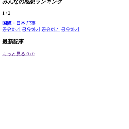
みんなの感想ランキング
1
/ 2
国際・日本
記事
공유하기
공유하기
공유하기
공유하기
最新記事
もっと見る
0
/ 0