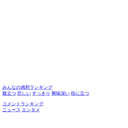
みんなの感想ランキング
腹立つ
悲しい
すっきり
興味深い
役に立つ
コメントランキング
ニュース
エンタメ