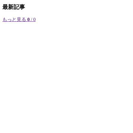
最新記事
もっと見る
0
/ 0