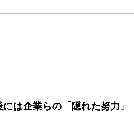
後には企業らの「隠れた努力」