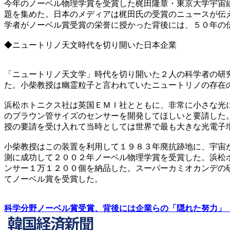
今年のノーベル物理学賞を受賞した梶田隆章・東京大学宇宙
題を集めた。日本のメディアは梶田氏の受賞のニュースが伝
学者がノーベル賞受賞の栄誉に授かった背後には、５０年の
◆ニュートリノ天文時代を切り開いた日本企業
「ニュートリノ天文学」時代を切り開いた２人の科学者の研
た。小柴教授は幽霊粒子と言われていたニュートリノの存在
浜松ホトニクス社は英国ＥＭＩ社とともに、非常に小さな光
のブラウン管サイズのセンサーを開発してほしいと要請した
授の要請を受け入れて当時としては世界で最も大きな光電子
小柴教授はこの装置を利用して１９８３年廃抗跡地に、宇宙
測に成功して２００２年ノーベル物理学賞を受賞した。浜松
ンサー１万１２００個を納品した。スーパーカミオカンデの
てノーベル賞を受賞した。
科学分野ノーベル賞受賞、背後には企業らの「隠れた努力」