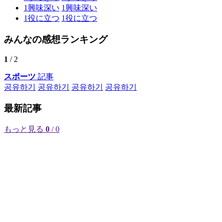
1
興味深い
1
興味深い
1
役に立つ
1
役に立つ
みんなの感想ランキング
1
/ 2
スポーツ
記事
공유하기
공유하기
공유하기
공유하기
最新記事
もっと見る
0
/ 0