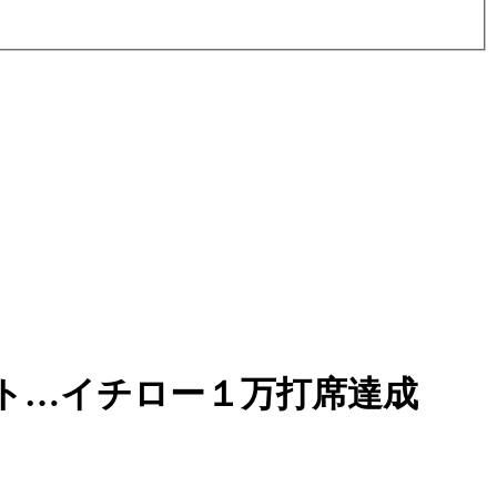
ト…イチロー１万打席達成