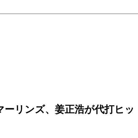
マーリンズ、姜正浩が代打ヒッ