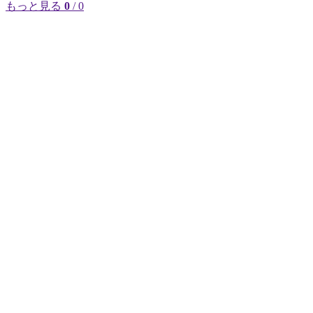
もっと見る
0
/ 0