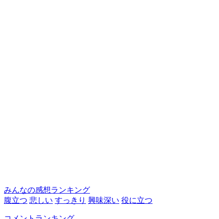
みんなの感想ランキング
腹立つ
悲しい
すっきり
興味深い
役に立つ
コメントランキング