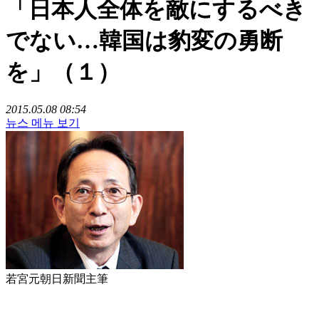
「日本人全体を敵にするべき
でない…韓国は豹変の勇断
を」（１）
2015.05.08 08:54
뉴스 메뉴 보기
若宮元朝日新聞主筆