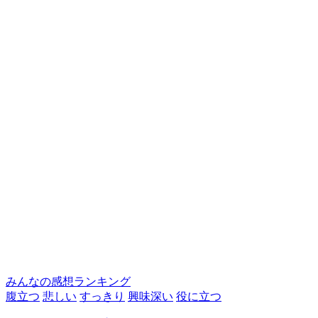
みんなの感想ランキング
腹立つ
悲しい
すっきり
興味深い
役に立つ