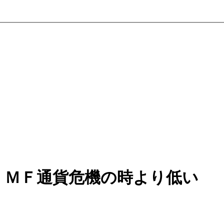
ＩＭＦ通貨危機の時より低い