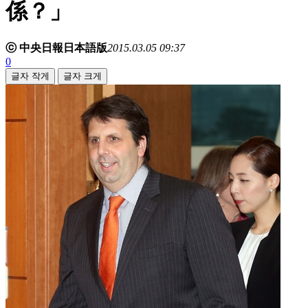
係？」
ⓒ 中央日報日本語版
2015.03.05 09:37
0
글자 작게
글자 크게