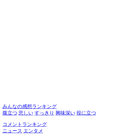
みんなの感想ランキング
腹立つ
悲しい
すっきり
興味深い
役に立つ
コメントランキング
ニュース
エンタメ