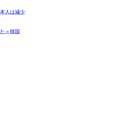
本人は減少
た＝韓国