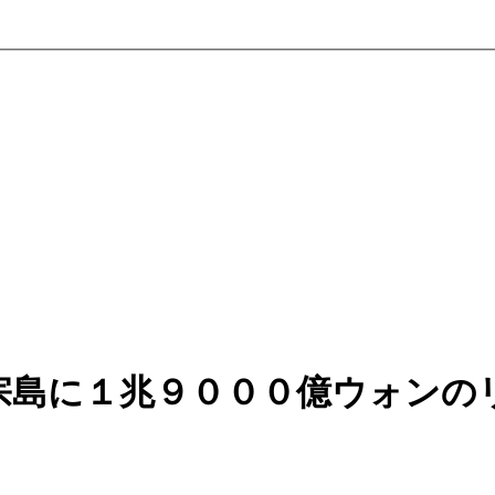
宗島に１兆９０００億ウォンの