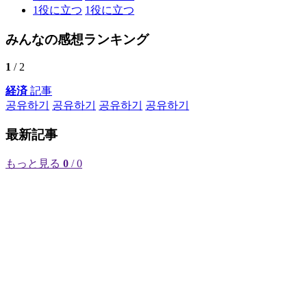
1
役に立つ
1
役に立つ
みんなの感想ランキング
1
/ 2
経済
記事
공유하기
공유하기
공유하기
공유하기
最新記事
もっと見る
0
/ 0